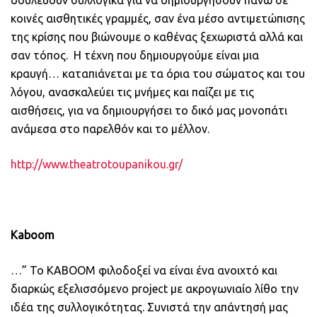
δουλεύουν συλλογικά για να δημιουργήσουν πάνω σε
κοινές αισθητικές γραμμές, σαν ένα μέσο αντιμετώπισης
της κρίσης που βιώνουμε ο καθένας ξεχωριστά αλλά και
σαν τόπος. Η τέχνη που δημιουργούμε είναι μια
κραυγή… καταπιάνεται με τα όρια του σώματος και του
λόγου, ανασκαλεύει τις μνήμες και παίζει με τις
αισθήσεις, για να δημιουργήσει το δικό μας μονοπάτι
ανάμεσα στο παρελθόν και το μέλλον.
http://www.theatrotoupanikou.gr/
Kaboom
…” Το ΚABOOM φιλοδοξεί να είναι ένα ανοιχτό και
διαρκώς εξελισσόμενο project με ακρογωνιαίο λίθο την
ιδέα της συλλογικότητας. Συνιστά την απάντησή μας