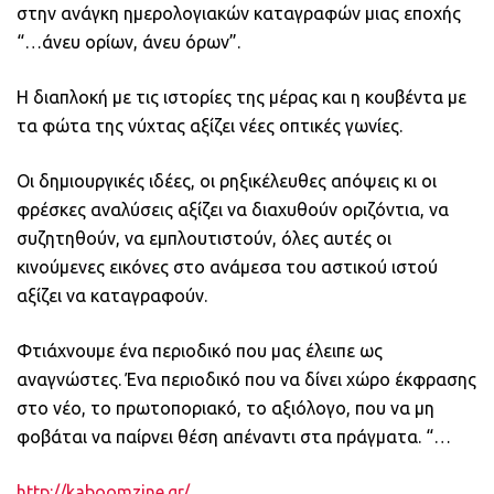
στην ανάγκη ημερολογιακών καταγραφών μιας εποχής
“…άνευ ορίων, άνευ όρων”.
Η διαπλοκή με τις ιστορίες της μέρας και η κουβέντα με
τα φώτα της νύχτας αξίζει νέες οπτικές γωνίες.
Οι δημιουργικές ιδέες, οι ρηξικέλευθες απόψεις κι οι
φρέσκες αναλύσεις αξίζει να διαχυθούν οριζόντια, να
συζητηθούν, να εμπλουτιστούν, όλες αυτές οι
κινούμενες εικόνες στο ανάμεσα του αστικού ιστού
αξίζει να καταγραφούν.
Φτιάχνουμε ένα περιοδικό που μας έλειπε ως
αναγνώστες. Ένα περιοδικό που να δίνει χώρο έκφρασης
στο νέο, το πρωτοποριακό, το αξιόλογο, που να μη
φοβάται να παίρνει θέση απέναντι στα πράγματα. “…
http://kaboomzine.gr/