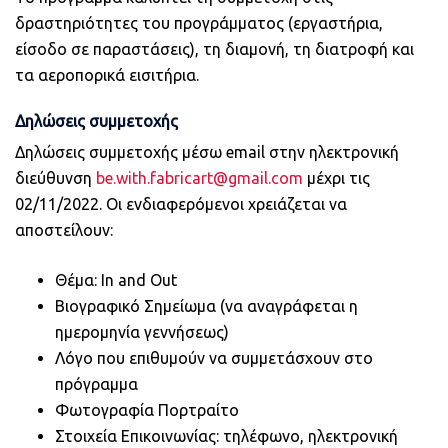
δραστηριότητες του προγράμματος (εργαστήρια,
είσοδο σε παραστάσεις), τη διαμονή, τη διατροφή και
τα αεροπορικά εισιτήρια.
Δηλώσεις συμμετοχής
Δηλώσεις συμμετοχής μέσω email στην ηλεκτρονική
διεύθυνση
be.with.fabricart@gmail.com
μέχρι τις
02/11/2022. Οι ενδιαφερόμενοι χρειάζεται να
αποστείλουν:
Θέμα: In and Out
Βιογραφικό Σημείωμα (να αναγράφεται η
ημερομηνία γεννήσεως)
Λόγο που επιθυμούν να συμμετάσχουν στο
πρόγραμμα
Φωτογραφία Πορτραίτο
Στοιχεία Επικοινωνίας: τηλέφωνο, ηλεκτρονική