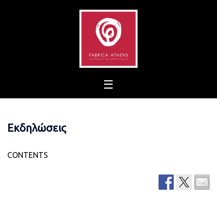
Skip
to
content
Εκδηλώσεις
CONTENTS