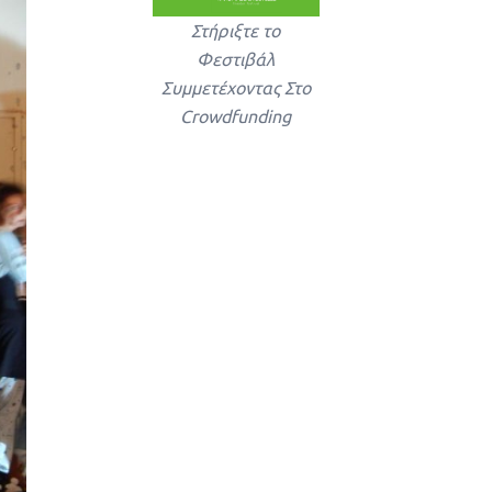
Στήριξτε το
Φεστιβάλ
Συμμετέχοντας Στο
Crowdfunding