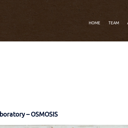
HOME
TEAM
aboratory – OSMOSIS