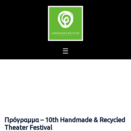
Skip
to
content
Πρόγραμμα – 10th Handmade & Recycled
Theater Festival