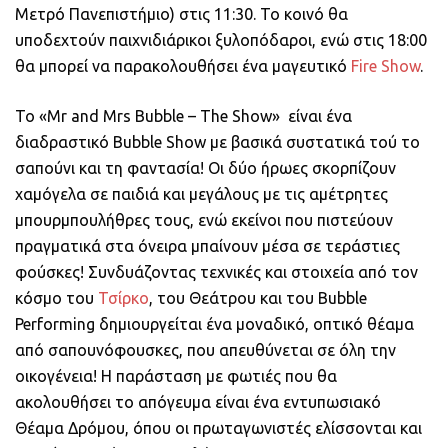
Μετρό Πανεπιστήμιο) στις 11:30. Το κοινό θα
υποδεχτούν παιχνιδιάρικοι ξυλοπόδαροι, ενώ στις 18:00
θα μπορεί να παρακολουθήσει ένα μαγευτικό
Fire Show
.
Το «Mr and Mrs Bubble – The Show» είναι ένα
διαδραστικό Bubble Show με βασικά συστατικά τού το
σαπούνι και τη φαντασία! Οι δύο ήρωες σκορπίζουν
χαμόγελα σε παιδιά και μεγάλους με τις αμέτρητες
μπουρμπουλήθρες τους, ενώ εκείνοι που πιστεύουν
πραγματικά στα όνειρα μπαίνουν μέσα σε τεράστιες
φούσκες! Συνδυάζοντας τεχνικές και στοιχεία από τον
κόσμο του
Τσίρκο
, του Θεάτρου και του Bubble
Performing δημιουργείται ένα μοναδικό, οπτικό θέαμα
από σαπουνόφουσκες, που απευθύνεται σε όλη την
οικογένεια! Η παράσταση με φωτιές που θα
ακολουθήσει το απόγευμα είναι ένα εντυπωσιακό
Θέαμα Δρόμου, όπου οι πρωταγωνιστές ελίσσονται και