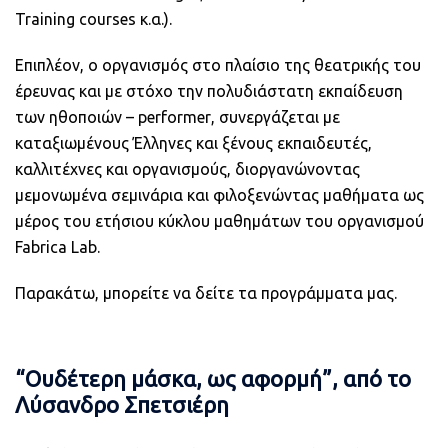
Training
courses
κ.α.).
Επιπλέον, ο οργανισμός στο πλαίσιο της θεατρικής του
έρευνας και με στόχο την πολυδιάστατη εκπαίδευση
των ηθοποιών –
performer
, συνεργάζεται με
καταξιωμένους Έλληνες και ξένους εκπαιδευτές,
καλλιτέχνες και οργανισμούς, διοργανώνοντας
μεμονωμένα σεμινάρια και φιλοξενώντας μαθήματα ως
μέρος του ετήσιου κύκλου μαθημάτων του οργανισμού
Fabrica
Lab
.
Παρακάτω, μπορείτε να δείτε τα προγράμματα μας.
“Ουδέτερη μάσκα, ως αφορμή”, από το
Λύσανδρο Σπετσιέρη