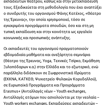
εκπαιδευτών θεάτρου, καθώς και στην μετεκπαίδευσή
τους. Εξειδικεύεται στη μεθοδολογία που έχει αναπτύξει
ο συνιδρυτής του οργανισμού Φάνης Κατέχος, «Θέατρο
της Έρευνας», την οποία χρησιμοποιεί, τόσο σε
εγκεκριμένα προγράμματα σπουδών, όσο και στη μη
τυπική εκπαίδευση και στην κοινότητα ως εργαλείο
κοινωνικής και προσωπικής ανάπτυξης.
Οι εκπαιδευτές του οργανισμού πραγματοποιούν
εβδομαδιαία μαθήματα και ανεξάρτητα σεμινάρια
(Θέατρο της Έρευνας,
Yoga
, Τεχνικές Τσίρκο, Εκμάθηση
Ξυλοπόδαρων κ.α.) στην Ελλάδα και το εξωτερικό, ενώ
παράλληλα διδάσκουν σε Σωφρονιστικά Ιδρύματα
(ΕΚΚΝΑ, ΚΑΤΚΕΘ, Ψυχιατρείο Φυλακών Κορυδαλλού),
σε Ευρωπαϊκά Προγράμματα και Προγράμματα
Erasmus
+ (Ανταλλαγές νέων –
Youth
exchanges
,
Ανταλλαγές ατόμων που ασχολούνται με την νεολαία –
Youth
workers
exchanges
, Εκπαιδεύσεις εκπαιδευτών –