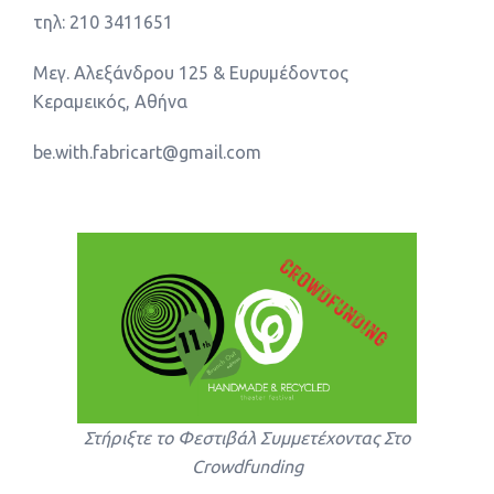
τηλ: 210 3411651
Μεγ. Αλεξάνδρου 125 & Ευρυμέδοντος
Κεραμεικός, Αθήνα
be.with.fabricart@gmail.com
Στήριξτε το Φεστιβάλ Συμμετέχοντας Στο
Crowdfunding