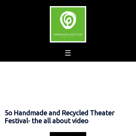
Skip
to
content
5o Handmade and Recycled Theater
Festival- the all about video