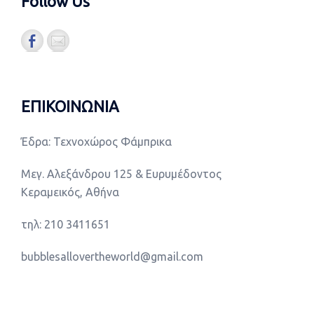
Follow Us
ΕΠΙΚΟΙΝΩΝΙΑ
Έδρα: Τεχνοχώρος Φάμπρικα
Μεγ. Αλεξάνδρου 125 & Ευρυμέδοντος
Κεραμεικός, Αθήνα
τηλ: 210 3411651
bubblesallovertheworld@gmail.com