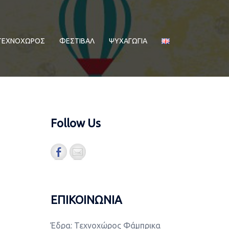
ΤΕΧΝΟΧΩΡΟΣ
ΦΕΣΤΙΒΑΛ
ΨΥΧΑΓΩΓΙΑ
Follow Us
ΕΠΙΚΟΙΝΩΝΙΑ
Έδρα: Τεχνοχώρος Φάμπρικα