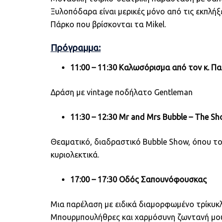
Ξυλοπόδαρα είναι μερικές μόνο από τις εκπλή
Πάρκο που βρίσκονται τα Mikel.
Πρόγραμμα:
11:00 – 11:30 Καλωσόρισμα από τον κ.
Πα
Δράση με vintage ποδήλατο Gentleman
11:30 – 12:30
Mr
and
Mrs
Bubble – The S
Θεαματικό, διαδραστικό Bubble Show, όπου το
κυριολεκτικά.
17:00 – 17:30 Οδός Σαπουνόφουσκας
Μια παρέλαση με ειδικά διαμορφωμένο τρίκυκ
Μπουρμπουλήθρες και χαρμόσυνη ζωντανή μου