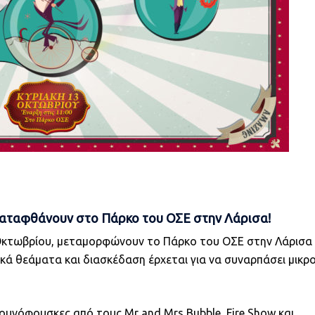
s καταφθάνουν στο Πάρκο του ΟΣΕ στην Λάρισα!
 Οκτωβρίου, μεταμορφώνουν το Πάρκο του ΟΣΕ στην Λάρισα
ικά θεάματα και διασκέδαση έρχεται για να συναρπάσει μικρ
υνόφουσκες από τους Mr and Mrs Bubble, Fire Show και