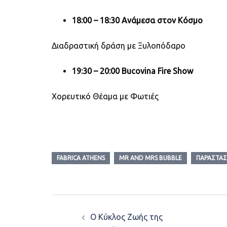
18:00 – 18:30 Ανάμεσα στον Κόσμο
Διαδραστική δράση με Ξυλοπόδαρο
19:30 – 20:00
Bucovina Fire Show
Χορευτικό Θέαμα με Φωτιές
FABRICA ATHENS
MR AND MRS BUBBLE
ΠΑΡΑΣΤΆΣ
Post
Ο Κύκλος Ζωής της