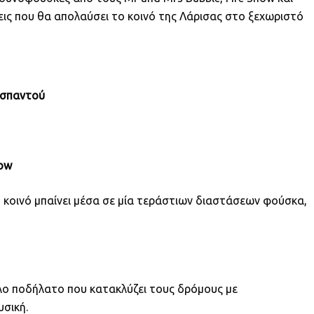
ξεις που θα απολαύσει το κοινό της Λάρισας στο ξεχωριστό
σπαντού
how
 κοινό μπαίνει μέσα σε μία τεράστιων διαστάσεων φούσκα,
λο ποδήλατο που κατακλύζει τους δρόμους με
σική.