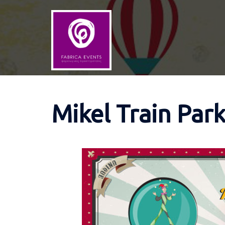
Skip
to
content
Mikel Train Par