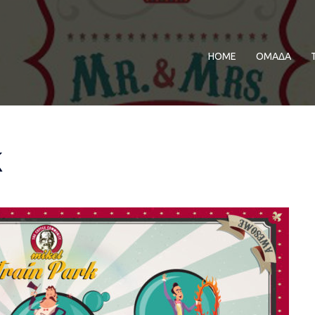
ΗΟΜΕ
ΟΜΑΔΑ
k