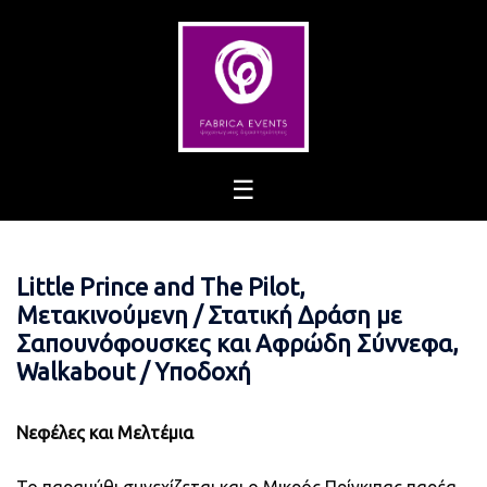
Skip
to
content
Little Prince and The Pilot,
Μετακινούμενη / Στατική Δράση με
Σαπουνόφουσκες και Αφρώδη Σύννεφα,
Walkabout / Υποδοχή
Νεφέλες και Μελτέμια