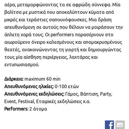
αέρα, μεταμορφώνοντας τα σε αφρώδη σύννεφα. Μία
βαλίτσα με μυστικά που αποκαλύπτουν κύματα από
μικρές και τεράστιες σαπουνόφουσκες. Μια δράση
απευθυνόμενη σε αυτούς που θέλουν να μοιράσουν την
άπλετη χαρά τους. Οι performers παρασέρνουν στο
αιωρούμενο όνειρο καλεσμένους και απομακρυσμένους
θεατές, ανακοινώνοντας τη γιορτή και δημιουργώντας
τους μία αίσθηση περιέργειας, λαχτάρας και
εντυπωσιασμού.
Διάρκεια
:
maximum 60 min
Απευθυνόμενες ηλικίες
:
0-100 ετών
Απευθυνόμενες εκδηλώσεις:
Γάμος, Βάπτιση, Party,
Event, Festival, Εταιρικές εκδηλώσεις κ.α.
Performers
:
2 άτομα