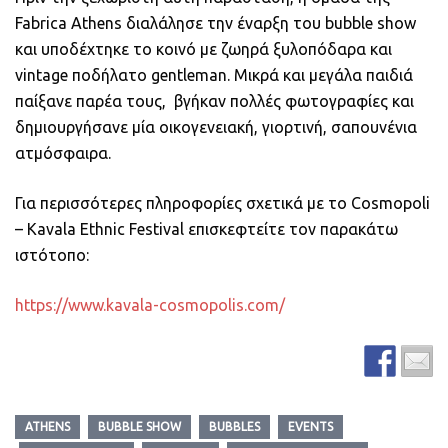
Fabrica Athens διαλάλησε την έναρξη του bubble show
και υποδέχτηκε το κοινό με ζωηρά ξυλοπόδαρα και
vintage ποδήλατο gentleman. Μικρά και μεγάλα παιδιά
παίξανε παρέα τους, βγήκαν πολλές φωτογραφίες και
δημιουργήσανε μία οικογενειακή, γιορτινή, σαπουνένια
ατμόσφαιρα.
Για περισσότερες πληροφορίες σχετικά με το Cosmopoli
– Kavala Ethnic Festival επισκεφτείτε τον παρακάτω
ιστότοπο:
https://www.kavala-cosmopolis.com/
ATHENS
BUBBLE SHOW
BUBBLES
EVENTS