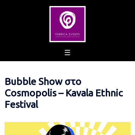
Skip
to
content
Bubble Show στο
Cosmopolis – Kavala Ethnic
Festival