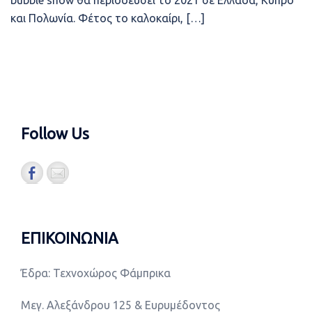
bubble show θα περιοδεύσει το 2021 σε Ελλάδα, Κύπρο
και Πολωνία. Φέτος το καλοκαίρι, […]
Follow Us
ΕΠΙΚΟΙΝΩΝΙΑ
Έδρα: Τεχνοχώρος Φάμπρικα
Μεγ. Αλεξάνδρου 125 & Ευρυμέδοντος