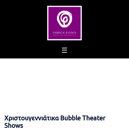
Skip
to
content
Χριστουγεννιάτικα Bubble Theater
Shows