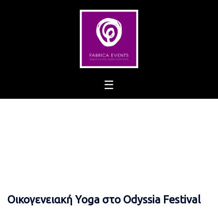
Skip
to
content
Οικογενειακή Yoga στο Odyssia Festival