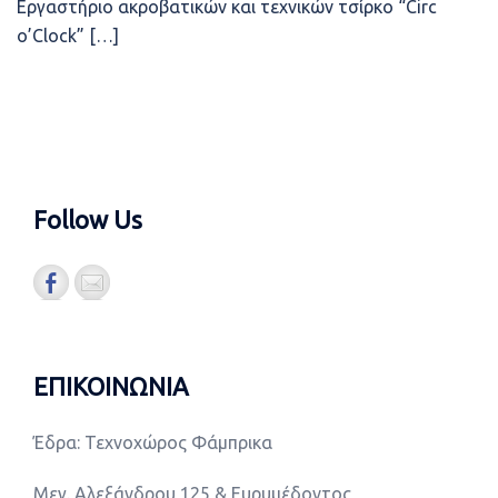
Εργαστήριο ακροβατικών και τεχνικών τσίρκο “Circ
o’Clock” […]
Follow Us
ΕΠΙΚΟΙΝΩΝΙΑ
Έδρα: Τεχνοχώρος Φάμπρικα
Μεγ. Αλεξάνδρου 125 & Ευρυμέδοντος