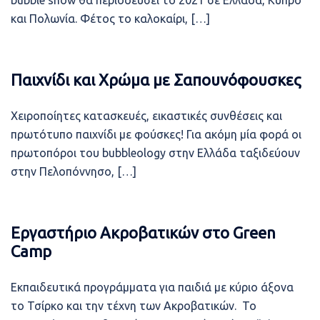
bubble show θα περιοδεύσει το 2021 σε Ελλάδα, Κύπρο
και Πολωνία. Φέτος το καλοκαίρι, […]
Παιχνίδι και Χρώμα με Σαπουνόφουσκες
Χειροποίητες κατασκευές, εικαστικές συνθέσεις και
πρωτότυπο παιχνίδι με φούσκες! Για ακόμη μία φορά οι
πρωτοπόροι του bubbleology στην Ελλάδα ταξιδεύουν
στην Πελοπόννησο, […]
Εργαστήριο Ακροβατικών στο Green
Camp
Εκπαιδευτικά προγράμματα για παιδιά με κύριο άξονα
το Τσίρκο και την τέχνη των Ακροβατικών. Το