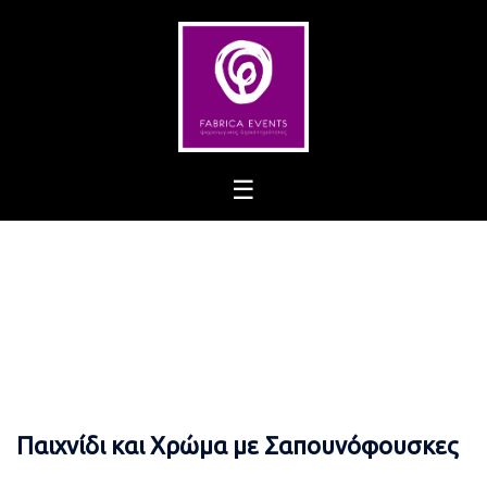
Skip
to
content
Παιχνίδι και Χρώμα με Σαπουνόφουσκες