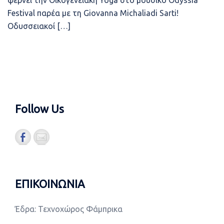
φέρνει την Οικογενειακή Yoga στο μουσικό Odyssia
Festival παρέα με τη Giovanna Michaliadi Sarti!
Οδυσσειακοί […]
Follow Us
ΕΠΙΚΟΙΝΩΝΙΑ
Έδρα: Τεχνοχώρος Φάμπρικα