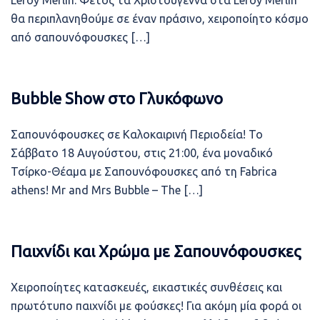
Leroy Merlin. Φέτος τα Χριστούγεννα στα Leroy Merlin
θα περιπλανηθούμε σε έναν πράσινο, χειροποίητο κόσμο
από σαπουνόφουσκες […]
Bubble Show στο Γλυκόφωνο
Σαπουνόφουσκες σε Καλοκαιρινή Περιοδεία! Το
Σάββατο 18 Αυγούστου, στις 21:00, ένα μοναδικό
Τσίρκο-Θέαμα με Σαπουνόφουσκες από τη Fabrica
athens! Mr and Mrs Bubble – The […]
Παιχνίδι και Χρώμα με Σαπουνόφουσκες
Χειροποίητες κατασκευές, εικαστικές συνθέσεις και
πρωτότυπο παιχνίδι με φούσκες! Για ακόμη μία φορά οι