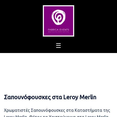
Skip
to
content
Σαπουνόφουσκες στα Leroy Merlin
Χρωματιστές Σαπουνόφουσκες στα Καταστήματα της