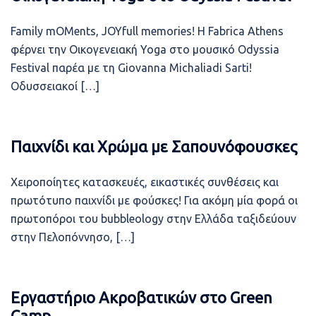
Family mOMents, JOYfull memories! Η Fabrica Athens
φέρνει την Οικογενειακή Yoga στο μουσικό Odyssia
Festival παρέα με τη Giovanna Michaliadi Sarti!
Οδυσσειακοί […]
Παιχνίδι και Χρώμα με Σαπουνόφουσκες
Χειροποίητες κατασκευές, εικαστικές συνθέσεις και
πρωτότυπο παιχνίδι με φούσκες! Για ακόμη μία φορά οι
πρωτοπόροι του bubbleology στην Ελλάδα ταξιδεύουν
στην Πελοπόννησο, […]
Εργαστήριο Ακροβατικών στο Green
Camp