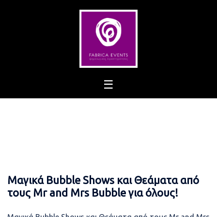
Skip
to
content
Μαγικά Bubble Shows και Θεάματα από
τους Mr and Mrs Bubble για όλους!