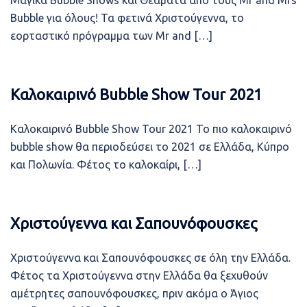
Μαγικά Bubble Shows και Θεάματα από τους Mr and Mrs
Bubble για όλους! Τα φετινά Χριστούγεννα, το
εορταστικό πρόγραμμα των Mr and […]
Καλοκαιρινό Bubble Show Tour 2021
Καλοκαιρινό Bubble Show Tour 2021 Το πιο καλοκαιρινό
bubble show θα περιοδεύσει το 2021 σε Ελλάδα, Κύπρο
και Πολωνία. Φέτος το καλοκαίρι, […]
Χριστούγεννα και Σαπουνόφουσκες
Χριστούγεννα και Σαπουνόφουσκες σε όλη την Ελλάδα.
Φέτος τα Χριστούγεννα στην Ελλάδα θα ξεχυθούν
αμέτρητες σαπουνόφουσκες, πριν ακόμα ο Άγιος