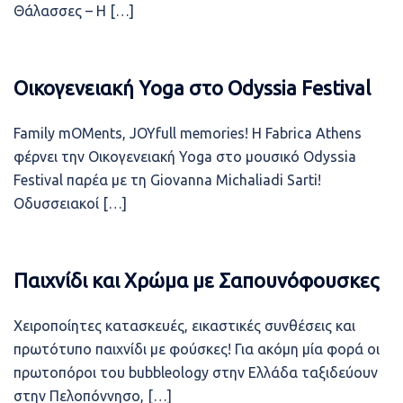
Θάλασσες – Η […]
Οικογενειακή Yoga στο Odyssia Festival
Family mOMents, JOYfull memories! Η Fabrica Athens
φέρνει την Οικογενειακή Yoga στο μουσικό Odyssia
Festival παρέα με τη Giovanna Michaliadi Sarti!
Οδυσσειακοί […]
Παιχνίδι και Χρώμα με Σαπουνόφουσκες
Χειροποίητες κατασκευές, εικαστικές συνθέσεις και
πρωτότυπο παιχνίδι με φούσκες! Για ακόμη μία φορά οι
πρωτοπόροι του bubbleology στην Ελλάδα ταξιδεύουν
στην Πελοπόννησο, […]