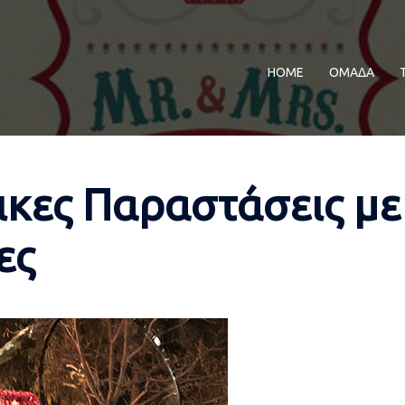
ΗΟΜΕ
ΟΜΑΔΑ
ικες Παραστάσεις με
ες