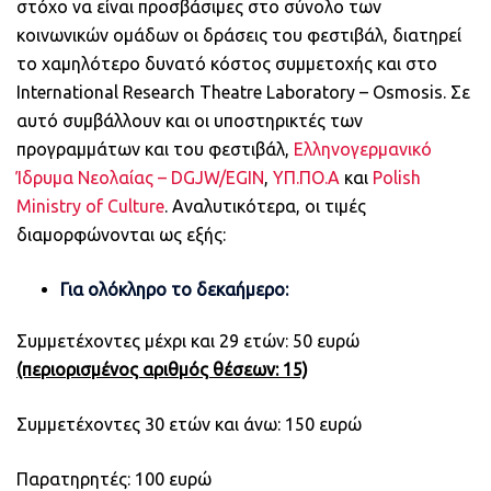
στόχο να είναι προσβάσιμες στο σύνολο των
κοινωνικών ομάδων οι δράσεις του φεστιβάλ, διατηρεί
το χαμηλότερο δυνατό κόστος συμμετοχής και στο
International Research Theatre Laboratory – Osmosis. Σε
αυτό συμβάλλουν και οι υποστηρικτές των
προγραμμάτων και του φεστιβάλ,
Ελληνογερμανικό
Ίδρυμα Νεολαίας – DGJW/EGIN
,
ΥΠ.ΠΟ.Α
και
Polish
Ministry of Culture
. Αναλυτικότερα, οι τιμές
διαμορφώνονται ως εξής:
Για ολόκληρο το δεκαήμερο:
Συμμετέχοντες μέχρι και 29 ετών: 50 ευρώ
(περιορισμένος αριθμός θέσεων: 15)
Συμμετέχοντες 30 ετών και άνω: 150 ευρώ
Παρατηρητές: 100 ευρώ