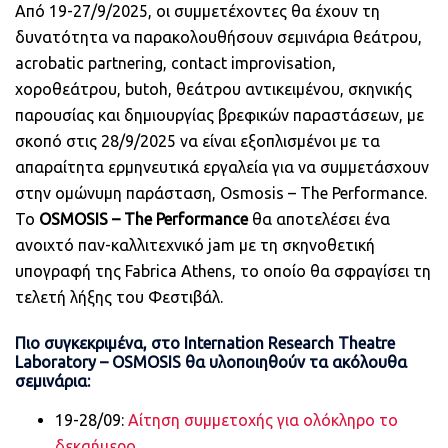
Από 19-27/9/2025, οι συμμετέχοντες θα έχουν τη
δυνατότητα να παρακολουθήσουν σεμινάρια θεάτρου,
acrobatic partnering, contact improvisation,
χοροθεάτρου, butoh, θεάτρου αντικειμένου, σκηνικής
παρουσίας και δημιουργίας βρεφικών παραστάσεων, με
σκοπό στις 28/9/2025 να είναι εξοπλισμένοι με τα
απαραίτητα ερμηνευτικά εργαλεία για να συμμετάσχουν
στην ομώνυμη παράσταση, Osmosis – The Performance.
Το
OSMOSIS – The Performance
θα αποτελέσει ένα
ανοιχτό παν-καλλιτεχνικό jam με τη σκηνοθετική
υπογραφή της Fabrica Athens, το οποίο θα σφραγίσει τη
τελετή λήξης του Φεστιβάλ.
Πιο συγκεκριμένα, στο Internation Research Theatre
Laboratory – OSMOSIS θα υλοποιηθούν τα ακόλουθα
σεμινάρια:
19-28/09:
Αίτηση συμμετοχής για ολόκληρο το
δεκαήμερο