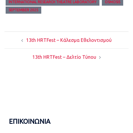
INTERNATIONAL RESEARCH THEATRE LABORATORY
OSMOSIS
SEPTEMBER 2025
Post
13th HRTFest – Κάλεσμα Εθελοντισμού
navigation
13th HRTFest – Δελτίο Τύπου
ΕΠΙΚΟΙΝΩΝΙΑ