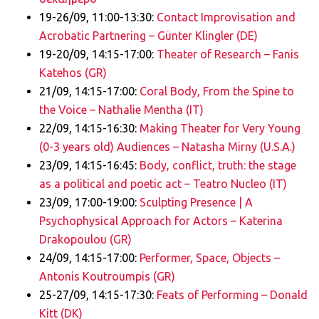
19-26/09, 11:00-13:30:
Contact Improvisation and
Acrobatic Partnering – Günter Klingler (DE)
19-20/09, 14:15-17:00:
Theater of Research – Fanis
Katehos (GR)
21/09, 14:15-17:00:
Coral Body, From the Spine to
the Voice – Nathalie Mentha (IT)
22/09, 14:15-16:30:
Making Theater for Very Young
(0-3 years old) Audiences – Natasha Mirny (U.S.A.)
23/09, 14:15-16:45:
Body, conflict, truth: the stage
as a political and poetic act – Teatro Nucleo (IT)
23/09, 17:00-19:00:
Sculpting Presence | A
Psychophysical Approach for Actors – Katerina
Drakopoulou (GR)
24/09, 14:15-17:00:
Performer, Space, Objects –
Antonis Koutroumpis (GR)
25-27/09, 14:15-17:30:
Feats of Performing – Donald
Kitt (DK)