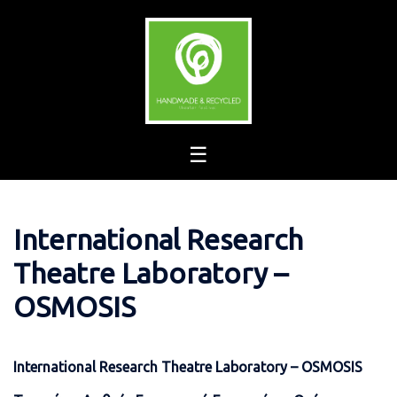
Skip
to
content
International Research
Theatre Laboratory –
OSMOSIS
International Research Theatre Laboratory – OSMOSIS